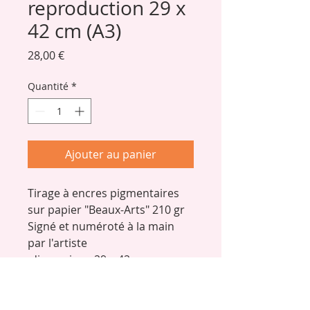
reproduction 29 x
42 cm (A3)
Prix
28,00 €
Quantité
*
Ajouter au panier
Tirage à encres pigmentaires 
sur papier "Beaux-Arts" 210 gr 
Signé et numéroté à la main 
par l'artiste
 dimensions 29 x 42 cm
Édition limitée de 50 
exemplaires: 